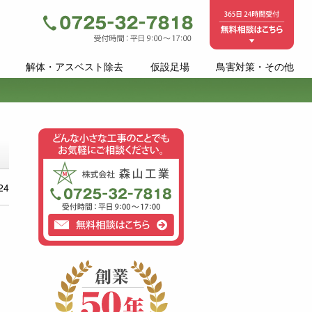
解体・アスベスト除去
仮設足場
鳥害対策・その他
24