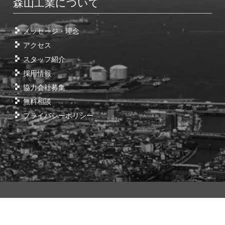
森山工業について
メッセージ・理念
アクセス
スタッフ紹介
採用情報
協力会社募集
無料相談
プライバシーポリシー