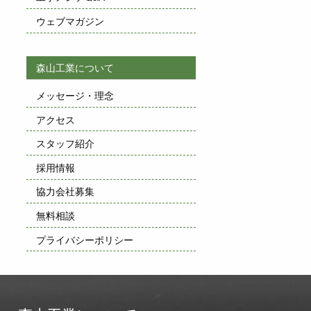
ウェブマガジン
森山工業について
メッセージ・理念
アクセス
スタッフ紹介
採用情報
協力会社募集
無料相談
プライバシーポリシー