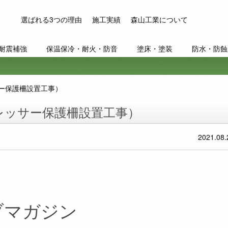
選ばれる3つの理由
施工実績
森山工業について
耐震補強
保温保冷・耐火・防音
塗床・塗装
防水・防蝕
ー保護柵設置工事）
レッサー保護柵設置工事）
2021.08.
ブマガジン