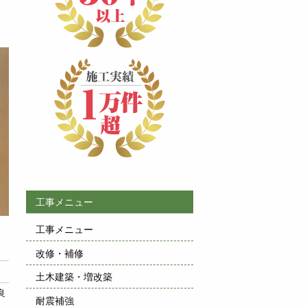
工事メニュー
工事メニュー
改修・補修
土木建築・増改築
良
耐震補強