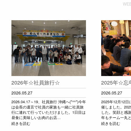
WEB
2026年☆社員旅行☆
2025年☆
2026.05.27
2026.05.27
2026.04.17～19、社員旅行 沖縄へ(*^^*)今年
2025年12月1
は会長の遺言で社員の家族も一緒に社員旅
催しました。20
行に連れて行っていただけました。1日目は
した。笑顔と感
昼食に美味しいお肉のお店…
年もチーム一丸
続きを読む
続きを読む