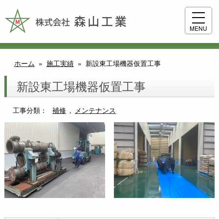
MENU
ホーム
»
施工実績
»
新設東工場機器仮置工事
新設東工場機器仮置工事
工事分類：
補修
メンテナンス