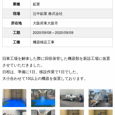
業種
鉱業
現場
辻中鉱業 株式会社
所在地
大阪府東大阪市
工期
2020/09/08～2020/09/09
工種
機器移設工事
旧東工場を解体した際に回収保管した機器類を新設工場に仮置
させていただきました。
日程は、準備に1日、移設作業で1日でした。
大小合わせて10以上の機器を仮置しております。