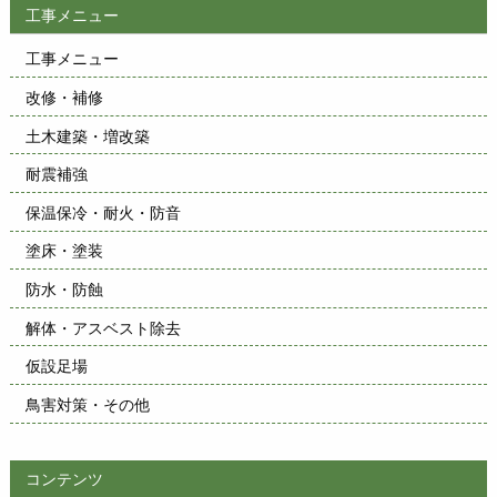
工事メニュー
工事メニュー
改修・補修
土木建築・増改築
耐震補強
保温保冷・耐火・防音
塗床・塗装
防水・防蝕
解体・アスベスト除去
仮設足場
鳥害対策・その他
コンテンツ