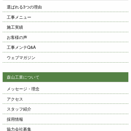
選ばれる3つの理由
工事メニュー
施工実績
お客様の声
工事メンテQ&A
ウェブマガジン
森山工業について
メッセージ・理念
アクセス
スタッフ紹介
採用情報
協力会社募集