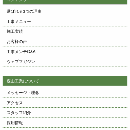
選ばれる3つの理由
工事メニュー
施工実績
お客様の声
工事メンテQ&A
ウェブマガジン
森山工業について
メッセージ・理念
アクセス
スタッフ紹介
採用情報