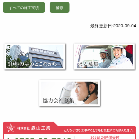
工場が稼働していな
を行い天井ジプトー
（軽量気泡コンクリ
うに養生し、その後
すべての施工実績
補修
い間にメンテナン
ン張りのリメイク作
ート）の取付、目地
床面の研磨、クラッ
ス・改造工事を応急
業を行いました。漏
シール、ボンタイル
ク処理、カッター
対応させていただき
水チース部と接続配
最終更新日:
吹付をし、ＡＬＣ上
2020-09-04
切、パテ処理、下塗
ました。作業内容：
管の切断をし、新し
塗り材で塗装を行い
り、上塗り作業を行
ダクト出口が円形か
いチース部と接続配
ました。※ 取替えた
いました。倉庫荷造
ら角ダクトになって
管の繋ぎ変えをしま
新材ＡＬＣパネル3
り場 ・・・ユ
いて上向きに排気し
した。接着剤乾燥
枚 *工程*2/2：既設
ークリートＭＦステ
てそこに堆積物が溜
後、水を流し漏水の
のALCパネル撤去
ーションエリ
まるようになってい
無いことを確認して
2/7：開口補強加工
ア・・・アートフロ
たので上向きダクト
天井材の復旧を行い
取付、ＡＬＣパネル
アＰＦスロープ
を切断して、円形ダ
ました。 3/25日に天
取付2/8：目地シー
部 ・・・ア
クトを斜めに切断
井塗装工事をして作
ル、ボンタイル吹付
ートフロアＰＦ
し、防鳥網を取付け
業を完了しました。
2/9：上塗り塗装
を行いました。