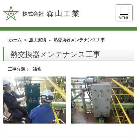
MENU
ホーム
»
施工実績
»
熱交換器メンテナンス工事
熱交換器メンテナンス工事
工事分類：
補修