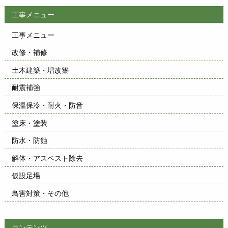
工事メニュー
工事メニュー
改修・補修
土木建築・増改築
耐震補強
保温保冷・耐火・防音
塗床・塗装
防水・防蝕
解体・アスベスト除去
仮設足場
鳥害対策・その他
コンテンツ